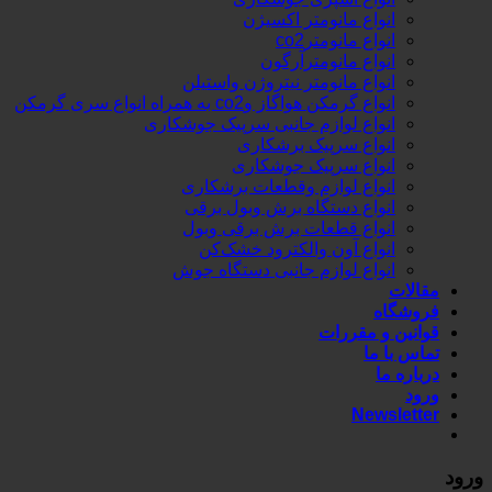
انواع مانومتر اکسیژن
انواع مانومترco2
انواع مانومترآرگون
انواع مانومتر نیتروژن واستیلن
انواع گرمکن هواگاز وco2 به همراه انواع سری گرمکن
انواع لوازم جانبی سرپیک جوشکاری
انواع سرپیک برشکاری
انواع سرپیک جوشکاری
انواع لوازم وقطعات برشکاری
انواع دستگاه برش وبول برقی
انواع قطعات برش برقی وبول
انواع آون والکترود خشک‌کن
انواع لوازم جانبی دستگاه جوش
مقالات
فروشگاه
قوانین و مقررات
تماس با ما
درباره ما
ورود
Newsletter
ورود