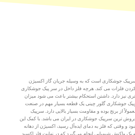
 سرپیک جوشکاری است که به وسیله جریان گاز اکسیژن
کردن فلزات می کند. هرچه فلز داخل در سر پیک جوشکاری
ری نیز دارد. داشتن استحکام بیشتر باعث می شود میزان
رپیک جوشکاری گلور چینی یک قطعه بسیار مهم در صنعت
ً از برنج بوده و مقاومت بسیار بالایی دارد. سرپیک
روش ترین سرپیک جوشکاری در ایران می باشد. با کمک این
د و وقتی که فلز به دمای ایده‌آل رسید، اکسیژن از دهانه
 یک واکنش شیمیایی انجام می‌گیرد که در نهایت فلز اکسید