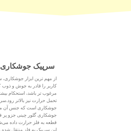
سرپیک جوشکاری
از مهم ترین ابزار جوشکاری،
کاربر را قادر به جوش و ذوب 
مرغوب تر باشد، استحکام بیشت
تحمل حرارت نیز بالاتر رود.س
جوشکاری است که جنس آن معمولا
جوشکاری گلور چینی جزو پر ف
قطعه به فلز حرارت داده می‌شو
این سرپیک به فلز منتقل شده و