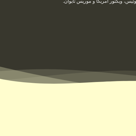
ئیس، ویکتور آمریکا و موریس تایوان.