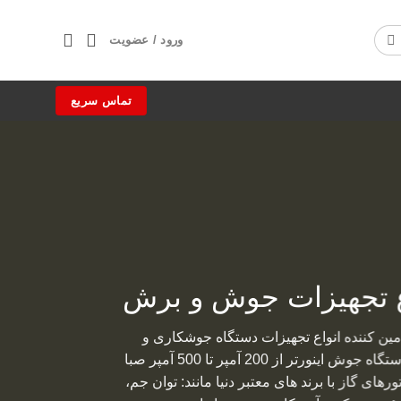
ورود / عضویت
تماس سریع
اع تجهیزات جوش و برش
مین کننده انواع تجهیزات دستگاه جوشکاری و
برشکاری در ایران است. انواع دستگاه جوش اینورتر از 200 آمپر تا 500 آمپر صبا
ورهای گاز با برند های معتبر دنیا مانند: توان جم،