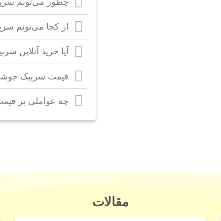
چطور می‌تونم سرپ
از کجا می‌تونم سر
آیا خرید آنلاین سر
قیمت سرپیک جوشک
چه عواملی بر قیمت
مقالات