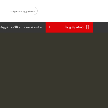
Ski
t
جستجو
برای:
conten
دسته بندی ها
صفحه نخست
مقالات
فروشگ