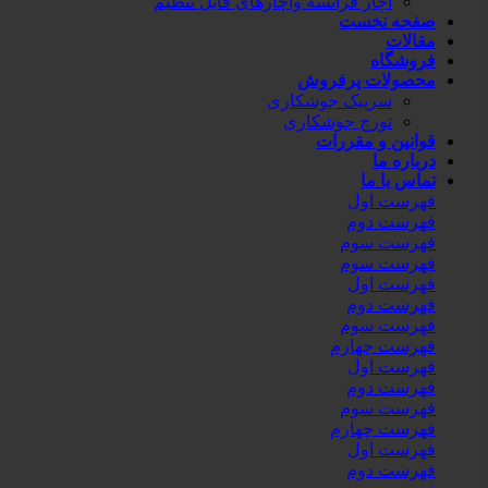
آچار فرانسه وآچارهای قابل تنظیم
صفحه نخست
مقالات
فروشگاه
محصولات پرفروش
سرپیک جوشکاری
تورچ جوشکاری
قوانین و مقررات
درباره ما
تماس با ما
فهرست اول
فهرست دوم
فهرست سوم
فهرست سوم
فهرست اول
فهرست دوم
فهرست سوم
فهرست چهارم
فهرست اول
فهرست دوم
فهرست سوم
فهرست چهارم
فهرست اول
فهرست دوم