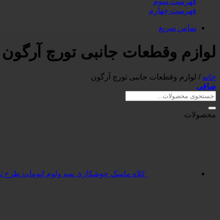
فهرست سوم
فهرست چهارم
تماس سریع
لوازم وقطعات جانبی تورچ آرگون
خانه
/
لوازم وقطعات جانبی تورچ آرگون
صافی
جستجو
برای:
محصولات
کلاه ماسک جوشکاری سه ولوم اتومات طرح ترم