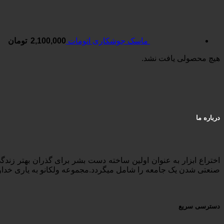
ماسک جوشکاری اتومات
2,100,000
تومان
هیچ محصولی یافت نشد.
درباره ما
اختراع ابزار به عنوان اولین ساخته دست بشر برای گذران بهتر زند
صنعتی شدن یک جامعه را شامل میگردد.مجموعه ولکانو به یاری خداوند و با تکیه بر تجربه ۲۰ ساله حضور خود در بازار ابزار ایرا
دسترسی سریع