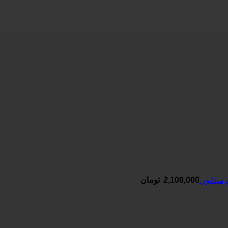
یناتور
2,100,000
تومان