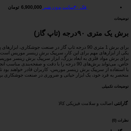
فک ۳۰سانت بدون شیر
6,900,000
تومان
توضیحات
برش یک متری ۹۰درجه (تاپ گاز)
برای برش 1 متری 90 درجه تاپ گاز در صنعت جوشکاری، ابزارهای پیشرفته و حرفه‌ای مورد نیاز هستند.
یکی از ابزارهای مهم برای این کار، سرپیک برش زینسر موریس است که با استفاده 
برای برش مواد فلزی به ابعاد بزرگ، ابزار سرپیک برش زینسر موریس 
خاص، می‌تواند برش‌های 90 درجه را با دقت و صفحه‌بندی مناسب انجام دهد.
منحصر به فرد خود، یک ابزار حیاتی و ضروری در صنعت جوشکاری برا
توضیحات تکمیلی
گارانتی
اصالت و سلامت فیزیکی کالا
نظرات (0)