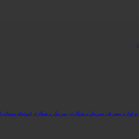
 و لوازم مصرفی سرپیک برشکاری
,
سرپیک برشکاری (دوتیکه وبوتانی)