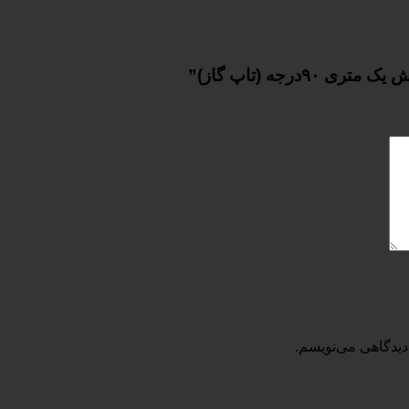
رجه (تاپ گاز)”
دیدگاهی می‌نویسم.