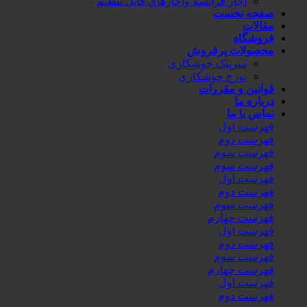
آچار فرانسه وآچارهای قابل تنظیم
صفحه نخست
مقالات
فروشگاه
محصولات پرفروش
سرپیک جوشکاری
تورچ جوشکاری
قوانین و مقررات
درباره ما
تماس با ما
فهرست اول
فهرست دوم
فهرست سوم
فهرست سوم
فهرست اول
فهرست دوم
فهرست سوم
فهرست چهارم
فهرست اول
فهرست دوم
فهرست سوم
فهرست چهارم
فهرست اول
فهرست دوم