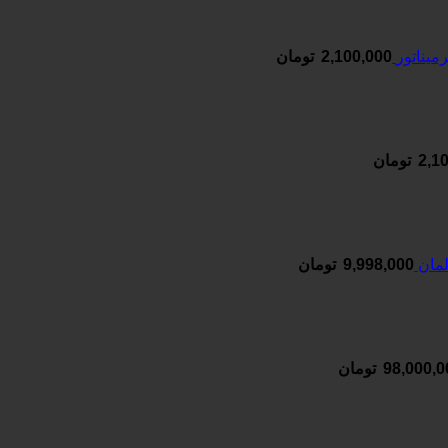
یناتور
2,100,000
تومان
2,1
تومان
9,998,000
تومان
98,000,0
تومان