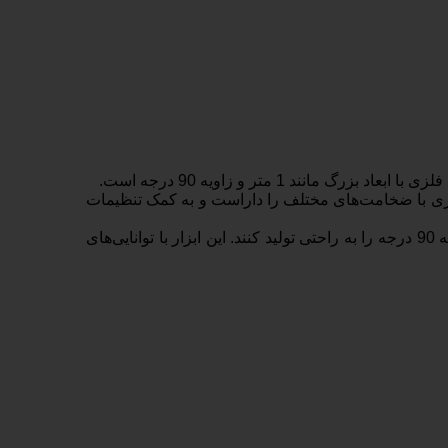
 1 متر و زاویه 90 درجه است.
فلزی با ضخامت‌های مختلف را داراست و به کمک تنظیمات
با استفاده از سرپیک برش زینسر موریس، کاربران قادر خواهند بود تا مواد فلزی را به صورت دقیق و صاف ببرند و ابعاد دقیق 1 متر و زاویه 90 درجه را به راحتی تولید کنند. این ابزار با توانایی‌های