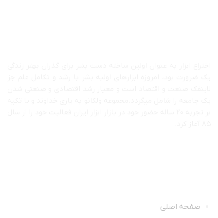
درباره ما
اختراع ابزار به عنوان اولین ساخته دست بشر برای گذران بهتر زندگی
یک ضرورت بود، امروزه ابزارهای اولیه بشر با رشد و تکامل علم جز
لاینفک صنعت و اقتصاد است و معیار رشد اقتصادی و صنعتی شدن
یک جامعه را شامل میگردد.مجموعه ولکانو به یاری خداوند و با تکیه
بر تجربه ۲۰ ساله حضور خود در بازار ابزار ایران فعالیت خود را از سال
۸۵ آغاز کرد.
دسترسی سریع
صفحه اصلی