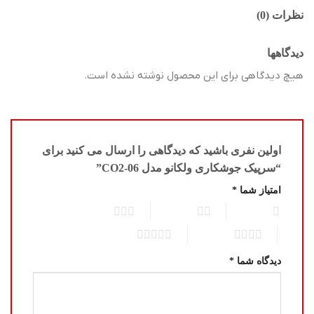
نظرات (0)
دیدگاهها
هیچ دیدگاهی برای این محصول نوشته نشده است.
اولین نفری باشید که دیدگاهی را ارسال می کنید برای
“سرپیک جوشکاری ولکانو مدل CO2-06”
امتیاز شما
*
3 of 5 stars
2 of 5 stars
1 of 5 stars
5 of 5 stars
4 of 5 stars
دیدگاه شما
*