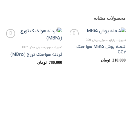
محصولات مشابه
تجهیزات ولوازم مصرفی جوش CO2
افزودن
افزودن
شعله پوش MB15 هوا خنک
به
به
تجهیزات ولوازم مصرفی جوش CO2
علاقه
علاقه
CO2
گردنه هواخنک تورچ (MB25)
مندی
مندی
ها
ها
210,000
تومان
780,000
تومان