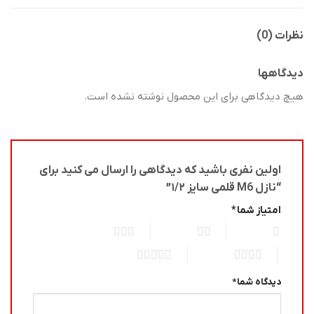
نظرات (0)
دیدگاهها
هیچ دیدگاهی برای این محصول نوشته نشده است.
اولین نفری باشید که دیدگاهی را ارسال می کنید برای
“نازل M6 قلمی سایز ۱/۲”
امتیاز شما
*
3 of 5 stars
2 of 5 stars
1 of 5 stars
5 of 5 stars
4 of 5 stars
دیدگاه شما
*