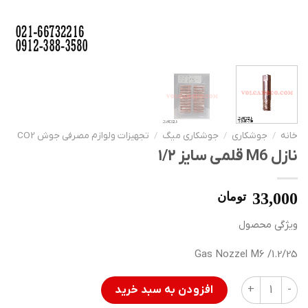
خانه
/
جوشکاری
/
جوشکاری میگ
/
تجهیزات ولوازم مصرفی جوش CO2
نازل M6 قلمی سایز ۱/۲
33,000
تومان
ویژگی محصول
Gas Nozzel M6 /1.2/25
نازل M6 قلمی سایز ۱/۲ عدد
افزودن به سبد خرید