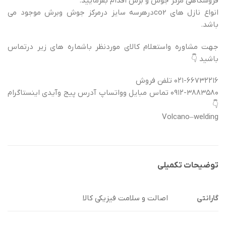
فروشگاهی مرکز جوش و برش اقدام بفرمایید.
انواع نازل های co2درهرسه سایز درمرکز جوش وبرش موجود می
باشد.
جهت مشاوره واستعلام کالای موردنظر باشماره های زیر درتماس
باشید 👇
۰۲۱-۶۶۷۳۲۲۱۶ تلفن فروش
۰۹۱۲-۳۸۸۳۵۸۰ تماس مبایل وواتساپ آدرس پیج وآیدی اینستاگرام
👇
Volcano–welding
توضیحات تکمیلی
اصالت و سلامت فیزیکی کالا
گارانتی