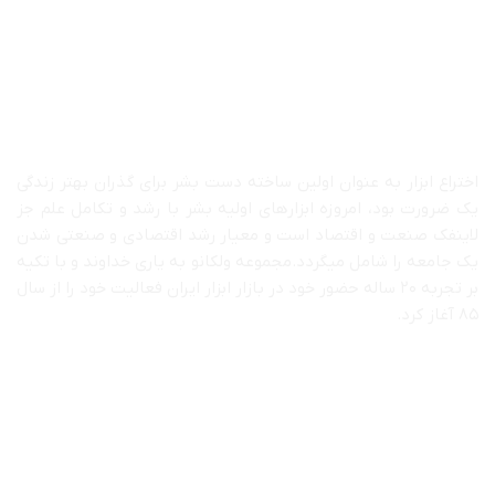
درباره ما
اختراع ابزار به عنوان اولین ساخته دست بشر برای گذران بهتر زندگی
یک ضرورت بود، امروزه ابزارهای اولیه بشر با رشد و تکامل علم جز
لاینفک صنعت و اقتصاد است و معیار رشد اقتصادی و صنعتی شدن
یک جامعه را شامل میگردد.مجموعه ولکانو به یاری خداوند و با تکیه
بر تجربه ۲۰ ساله حضور خود در بازار ابزار ایران فعالیت خود را از سال
۸۵ آغاز کرد.
دسترسی سریع