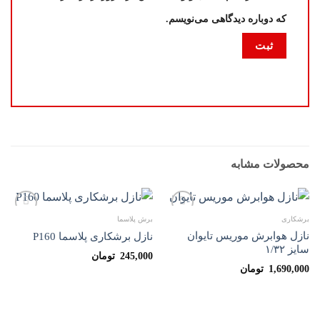
که دوباره دیدگاهی می‌نویسم.
محصولات مشابه
برشکاری
برش پلاسما
افزودن
افزودن
به
به
نازل هوابرش موریس تایوان
نازل برشکاری پلاسما P160
علاقه
علاقه
سایز ۱/۳۲
مندی
مندی
245,000
تومان
ها
ها
1,690,000
تومان