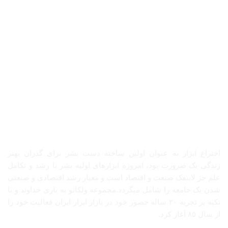
درباره ما
اختراع ابزار به عنوان اولین ساخته دست بشر برای گذران بهتر
زندگی یک ضرورت بود، امروزه ابزارهای اولیه بشر با رشد و تکامل
علم جز لاینفک صنعت و اقتصاد است و معیار رشد اقتصادی و صنعتی
شدن یک جامعه را شامل میگردد.مجموعه ولکانو به یاری خداوند و با
تکیه بر تجربه ۲۰ ساله حضور خود در بازار ابزار ایران فعالیت خود را
از سال ۸۵ آغاز کرد.