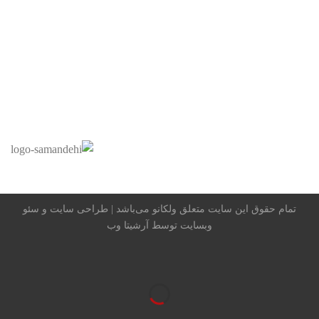
اعتماد شما افتخار ماست
تمام حقوق این سایت متعلق ولکانو می‌باشد |
طراحی سایت
و
سئو
وبسایت
توسط آرشیتا وب