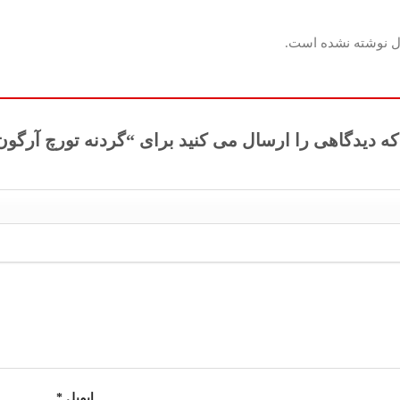
ل نوشته نشده است.
دیدگاهی را ارسال می کنید برای “گردنه تورچ آرگون SR9 هواخنک
ایمیل
*