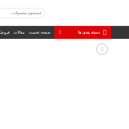
Ski
t
جستجو
برای:
conten
دسته بندی ها
صفحه نخست
مقالات
فروشگ