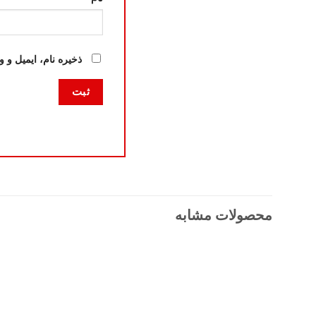
ذخیره نام، ایمیل و 
محصولات مشابه
افزودن
به
علاقه
مندی