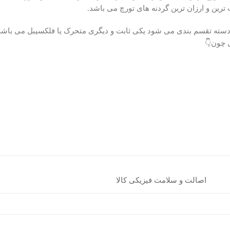
 چون👇
اصالت و سلامت فیزیکی کالا