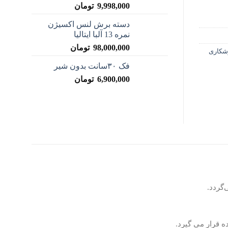
9,998,000
تومان
دسته برش لنس اکسیژن
نمره 13 آلبا ایتالیا
98,000,000
تومان
کاری
فک ۳۰سانت بدون شیر
6,900,000
تومان
 قرار می گیرد.