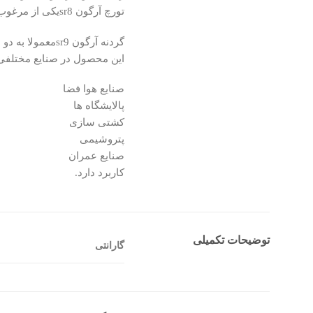
تورچ آرگون sr8یکی از مرغوب ترین و ارزان ترین گردنه های تورچ می باشد.
گردنه آرگون sr9معمولا به دو دسته تقسم بندی می شود یکی ثابت و دیگری متحرک یا فلکسیبل می باشد.
این محصول در صنایع مختلفی
صنایع هوا فضا
پالایشگاه ها
کشتی سازی
پتروشیمی
صنایع عمران
کاربرد دارد.
توضیحات تکمیلی
گارانتی