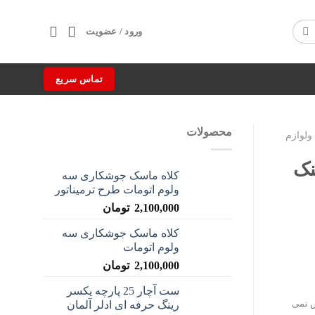
ورود / عضویت
تماس سریع
محصولات
ولوازم
کلاه ماسک جوشکاری سه
ولوم اتومات طرح ترمیناتور
2,100,000
تومان
کلاه ماسک جوشکاری سه
ولوم اتومات
2,100,000
تومان
ست آچار 25 پارچه یکسر
رینگ حرفه ای ادلر آلمان
س نمی