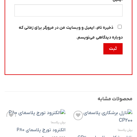
ذخیره نام، ایمیل و وبسایت من در مرورگر برای زمانی که
دوباره دیدگاهی می‌نویسم.
محصولات مشابه
برش پلاسما
افزودن
افزودن
به
به
الکترود تورچ پلاسمای P80
برش پلاسما
علاقه
علاقه