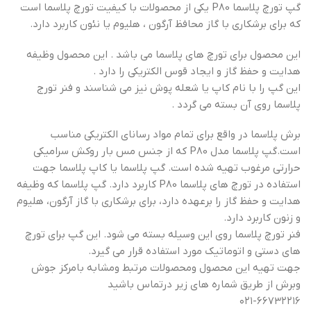
گپ تورچ پلاسما P80 یکی از محصولات با کیفیت تورچ پلاسما است
که برای برشکاری با گاز محافظ آرگون ، هلیوم یا نئون کاربرد دارد.
این محصول برای تورچ های پلاسما می باشد . این محصول وظیفه
هدایت و حفظ گاز و ایجاد قوس الکتریکی را دارد .
این گپ را با نام کاپ یا شعله پوش نیز می شناسند و فنر تورج
پلاسما روی آن بسته می گردد .
برش پلاسما در واقع برای تمام مواد رسانای الکتریکی مناسب
است.گپ پلاسما مدل P80 که از جنس مس بار روکش سرامیکی
حرارتی مرغوب تهیه شده است. گپ پلاسما یا کاپ پلاسما جهت
استفاده در تورچ های پلاسما P80 کاربرد دارد. گپ پلاسما که وظیفه
هدایت و حفظ گاز را برعهده دارد، برای برشکاری با گاز آرگون، هلیوم
و زنون کاربرد دارد.
فنر تورچ پلاسما روی این وسیله بسته می شود. این گپ برای تورچ
های دستی و اتوماتیک مورد استفاده قرار می گیرد.
جهت تهیه این محصول ومحصولات مرتبط ومشابه بامرکز جوش
وبرش از طریق شماره های زیر درتماس باشید
۰۲۱-۶۶۷۳۲۲۱۶