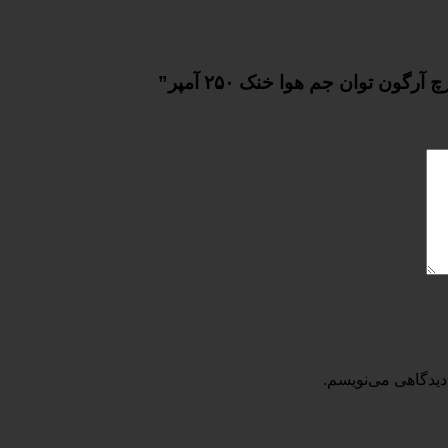
ون توان جم هوا خنک ۲۵۰ آمپر”
دیدگاهی می‌نویسم.