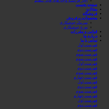
آچار فرانسه وآچارهای قابل تنظیم
صفحه نخست
مقالات
فروشگاه
محصولات پرفروش
سرپیک جوشکاری
تورچ جوشکاری
قوانین و مقررات
درباره ما
تماس با ما
فهرست اول
فهرست دوم
فهرست سوم
فهرست سوم
فهرست اول
فهرست دوم
فهرست سوم
فهرست چهارم
فهرست اول
فهرست دوم
فهرست سوم
فهرست چهارم
فهرست اول
فهرست دوم