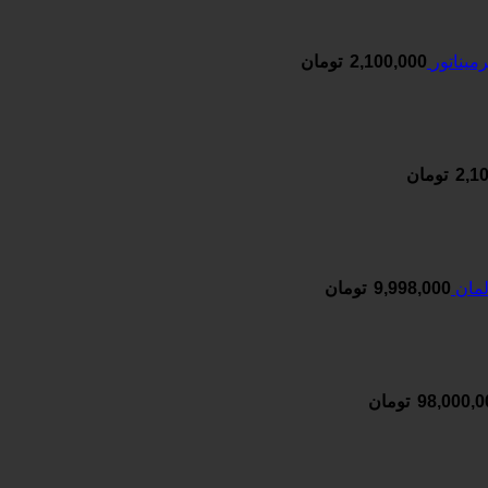
یناتور
2,100,000
تومان
2,1
تومان
9,998,000
تومان
98,000,0
تومان