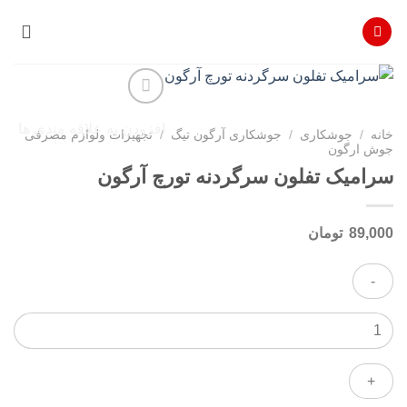
Ski
t
conten
افزودن به علاقه مندی ها
خانه
/
جوشکاری
/
جوشکاری آرگون تیگ
/
تجهیزات ولوازم مصرفی
جوش ارگون
سرامیک تفلون سرگردنه تورچ آرگون
89,000
تومان
سرامیک
تفلون
سرگردنه
تورچ
آرگون