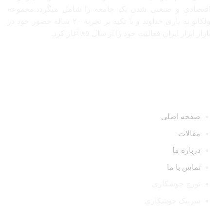
اقتصادی و صنعتی شدن یک جامعه را شامل میگردد.مجموعه
ولکانو به یاری خداوند و با تکیه بر تجربه ۲۰ ساله حضور خود در
بازار ابزار ایران فعالیت خود را از سال ۸۵ آغاز کرد.
دسترسی سریع
صفحه اصلی
مقالات
درباره ما
تماس با ما
تورچ جوشکاری
سرپیک جوشکاری