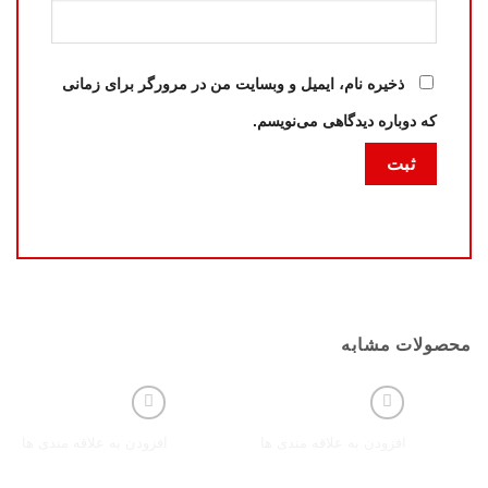
ذخیره نام، ایمیل و وبسایت من در مرورگر برای زمانی
که دوباره دیدگاهی می‌نویسم.
محصولات مشابه
افزودن به علاقه مندی ها
افزودن به علاقه مندی ها