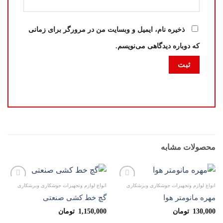
ذخیره نام، ایمیل و وبسایت من در مرورگر برای زمانی
که دوباره دیدگاهی می‌نویسم.
محصولات مشابه
انواع لوازم وتجهیزات جوشکاری وبرشکاری
انواع لوازم وتجهیزات جوشکاری وبرشکاری
افزودن
افزودن
به
به
مهره مانومتر هوا
گچ خط کشی صنعتی
علاقه
علاقه
مندی
مندی
130,000
تومان
1,150,000
تومان
ها
ها