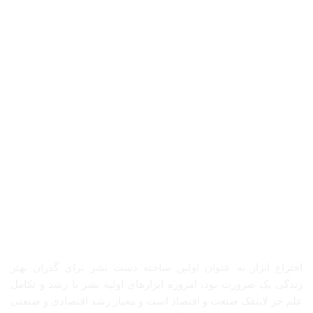
درباره ما
اختراع ابزار به عنوان اولین ساخته دست بشر برای گذران بهتر
زندگی یک ضرورت بود، امروزه ابزارهای اولیه بشر با رشد و تکامل
علم جز لاینفک صنعت و اقتصاد است و معیار رشد اقتصادی و صنعتی