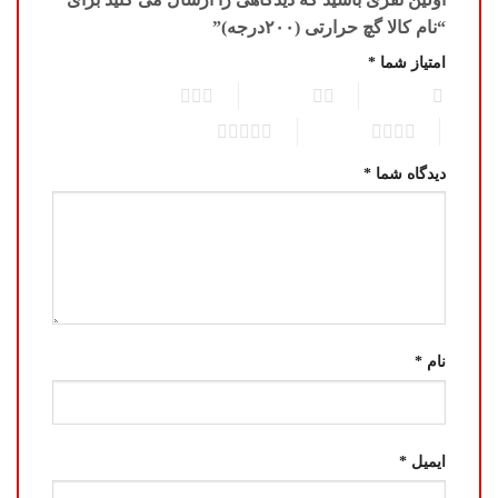
“نام کالا گچ حرارتی (۲۰۰درجه)”
امتیاز شما
*
3 of 5 stars
2 of 5 stars
1 of 5 stars
5 of 5 stars
4 of 5 stars
دیدگاه شما
*
نام
*
ایمیل
*